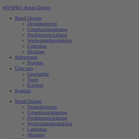
WESPRO Retail Design
Retail Design
Designkonzept
Umsetzungsplanung
Produktentwicklung
Werbemittelproduktion
Ladenbau
Montage
Referenzen
Projekte
Über uns
Geschichte
Team
Karriere
Kontakt
Retail Design
Designkonzept
Umsetzungsplanung
Produktentwicklung
Werbemittelproduktion
Ladenbau
Montage