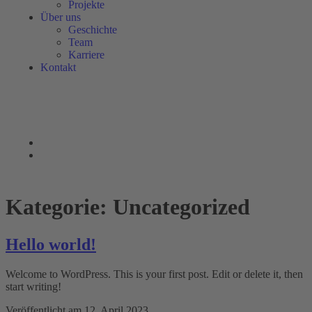
Projekte
Über uns
Geschichte
Team
Karriere
Kontakt
Kategorie:
Uncategorized
Hello world!
Welcome to WordPress. This is your first post. Edit or delete it, then
start writing!
Veröffentlicht am
12. April 2023