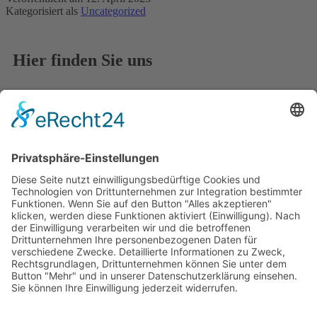
Kategorisiert als
Uncategorized
Hier finden Sie uns
Paradiesstr. 206
12526 Berlin
info@wespro-retail.de
030 659 464 00
Vernetzen Sie sich mit uns